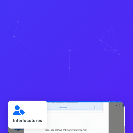
Interlocutores