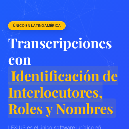
ÚNICO EN LATINOAMÉRICA
Transcripciones
con
Identificación de
Interlocutores,
Roles y Nombres
LEXIUS es el
único software jurídico en