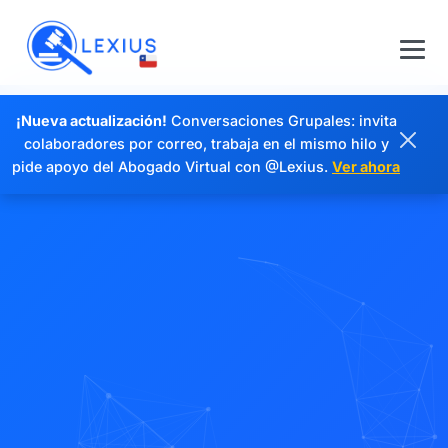
¡Nueva actualización!
Conversaciones Grupales: invita
colaboradores por correo, trabaja en el mismo hilo y
pide apoyo del Abogado Virtual con @Lexius.
Ver ahora