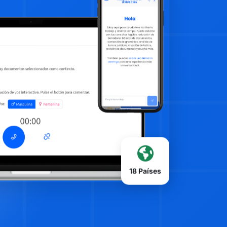
18 Países