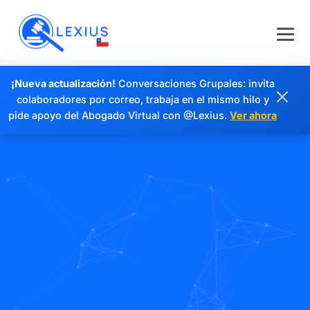
¡Nueva actualización!
Conversaciones Grupales: invita
colaboradores por correo, trabaja en el mismo hilo y
pide apoyo del Abogado Virtual con @Lexius.
Ver ahora