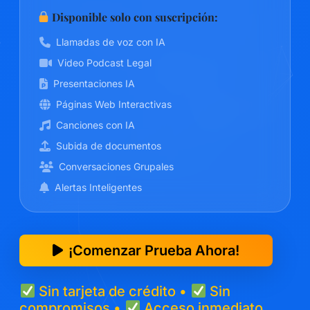
Disponible solo con suscripción:
Llamadas de voz con IA
Video Podcast Legal
Presentaciones IA
Páginas Web Interactivas
Canciones con IA
Subida de documentos
Conversaciones Grupales
Alertas Inteligentes
¡Comenzar Prueba Ahora!
Sin tarjeta de crédito •
Sin
compromisos •
Acceso inmediato