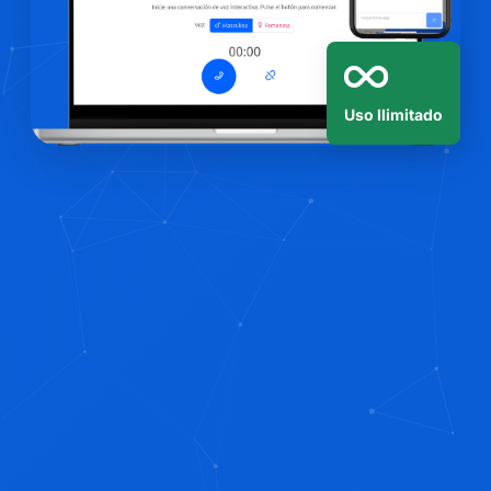
Uso Ilimitado