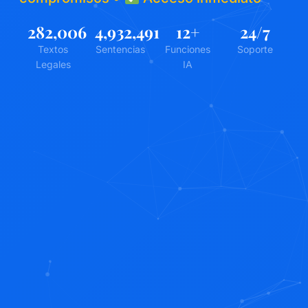
282,006
4,932,491
12
+
24
/7
Textos
Sentencias
Funciones
Soporte
Legales
IA