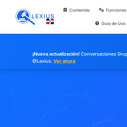
Contenido
Funciones
Guía de Uso
¡Nueva actualización!
Conversaciones Grupal
@Lexius.
Ver ahora