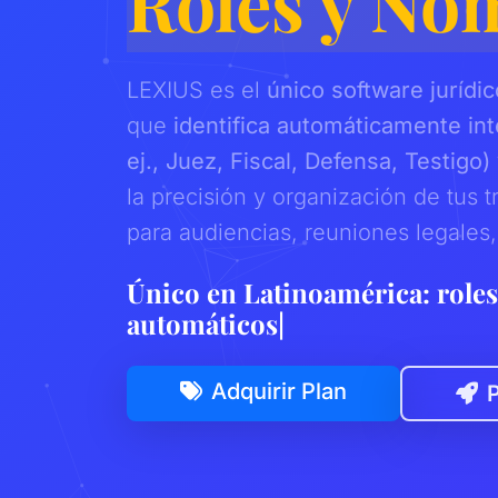
Roles y No
LEXIUS es el
único software jurídi
que
identifica automáticamente int
ej., Juez, Fiscal, Defensa, Testigo
la precisión y organización de tus t
para audiencias, reuniones legales
Único en Latinoamérica: roles
Adquirir Plan
P