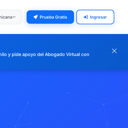
nicana
Prueba Gratis
Ingresar
hilo y pide apoyo del Abogado Virtual con