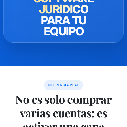
JURÍDICO
PARA TU
EQUIPO
DIFERENCIA REAL
No es solo comprar
varias cuentas: es
activar una capa