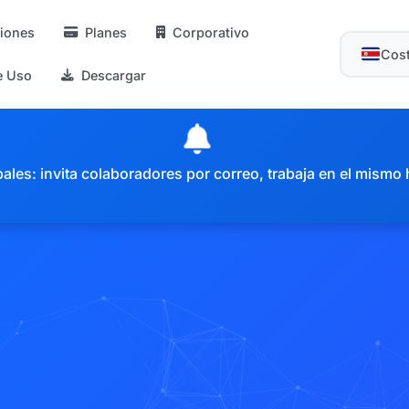
iones
Planes
Corporativo
Cost
e Uso
Descargar
es: invita colaboradores por correo, trabaja en el mismo 