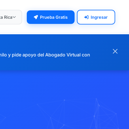
a Rica
Prueba Gratis
Ingresar
hilo y pide apoyo del Abogado Virtual con