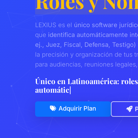
Roles y No
LEXIUS es el
único software jurídi
que
identifica automáticamente int
ej., Juez, Fiscal, Defensa, Testigo
la precisión y organización de tus t
para audiencias, reuniones legales
Único en Latinoamérica: role
Adquirir Plan
P