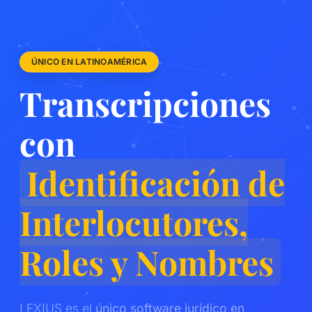
ÚNICO EN LATINOAMÉRICA
Transcripciones
con
Identificación de
Interlocutores,
Roles y Nombres
LEXIUS es el
único software jurídico en