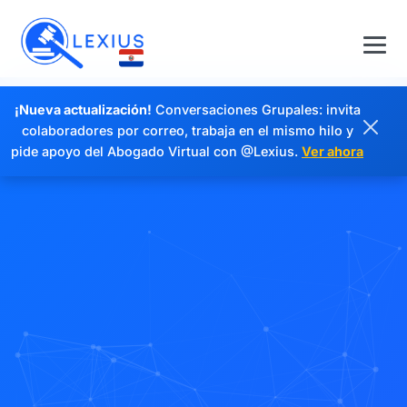
¡Nueva actualización!
Conversaciones Grupales: invita
colaboradores por correo, trabaja en el mismo hilo y
pide apoyo del Abogado Virtual con @Lexius.
Ver ahora