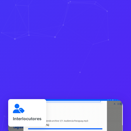
Interlocutores