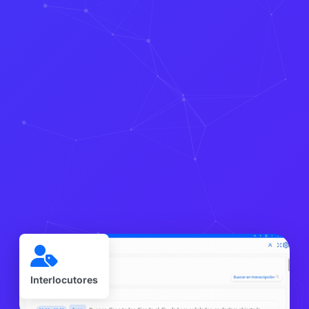
Interlocutores