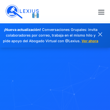
¡Nueva actualización!
Conversaciones Grupales: invita
colaboradores por correo, trabaja en el mismo hilo y
pide apoyo del Abogado Virtual con @Lexius.
Ver ahora