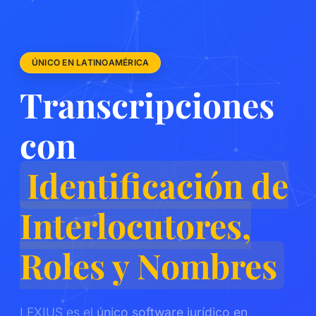
ÚNICO EN LATINOAMÉRICA
Transcripciones
con
Identificación de
Interlocutores,
Roles y Nombres
LEXIUS es el
único software jurídico en