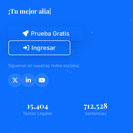
¡Te
|
Prueba Gratis
Ingresar
Síguenos en nuestras redes sociales:
15,404
712,528
Textos Legales
Sentencias