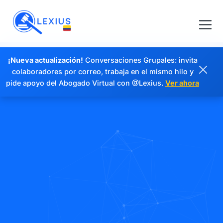
¡Nueva actualización!
Conversaciones Grupales: invita
colaboradores por correo, trabaja en el mismo hilo y
pide apoyo del Abogado Virtual con @Lexius.
Ver ahora