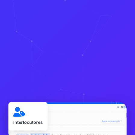
Interlocutores