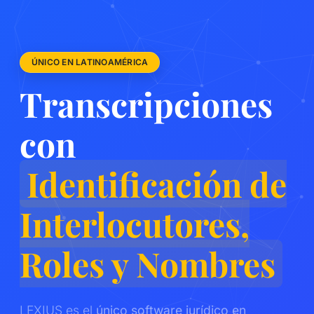
ÚNICO EN LATINOAMÉRICA
Transcripciones
con
Identificación de
Interlocutores,
Roles y Nombres
LEXIUS es el
único software jurídico en