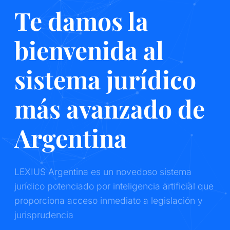
Te damos la
bienvenida al
sistema jurídico
más avanzado de
Argentina
LEXIUS Argentina es un novedoso sistema
jurídico potenciado por inteligencia artificial que
proporciona acceso inmediato a legislación y
jurisprudencia