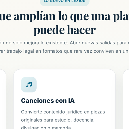
LO NUEVO EN LEXIUS
ue amplían lo que una pl
puede hacer
ón no solo mejora lo existente. Abre nuevas salidas para 
ar trabajo legal en formatos que rara vez conviven en un
Canciones con IA
Convierte contenido jurídico en piezas
originales para estudio, docencia,
divulgación o memoria.