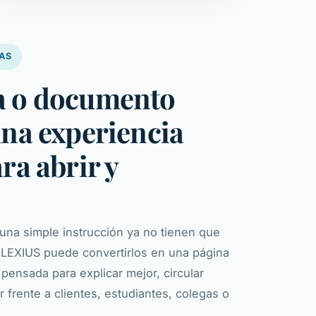
AS
a o documento
una experiencia
ara abrir y
una simple instrucción ya no tienen que
 LEXIUS puede convertirlos en una página
a, pensada para explicar mejor, circular
 frente a clientes, estudiantes, colegas o