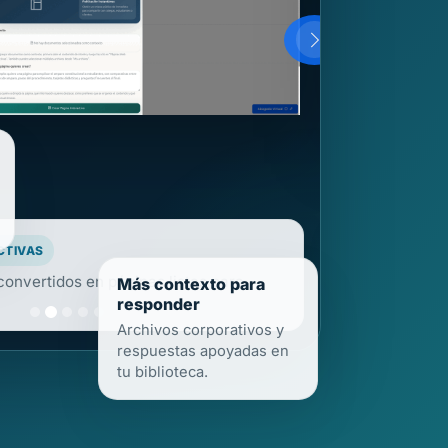
Más contexto para
ue también puede estudiarse, enseñarse
responder
Archivos corporativos y
respuestas apoyadas en
tu biblioteca.