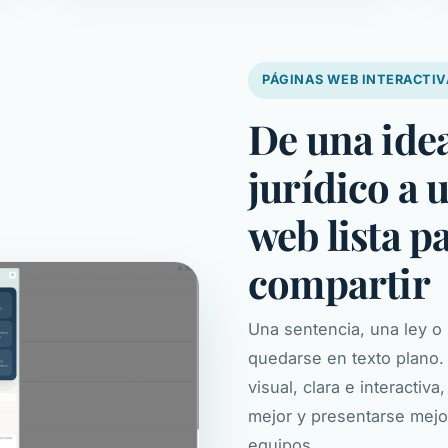
PÁGINAS WEB INTERACTIV
De una ide
jurídico a 
web lista p
compartir
Una sentencia, una ley o 
quedarse en texto plano.
visual, clara e interactiv
mejor y presentarse mejor
equipos.