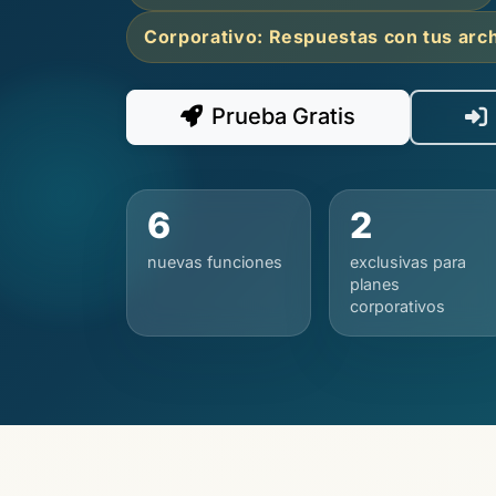
Corporativo: Respuestas con tus arc
Prueba Gratis
6
2
nuevas funciones
exclusivas para
planes
corporativos