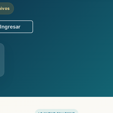
hivos
Ingresar