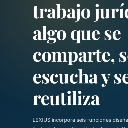
trabajo jurí
algo que se
comparte, s
escucha y s
reutiliza
LEXIUS incorpora seis funciones diseñ