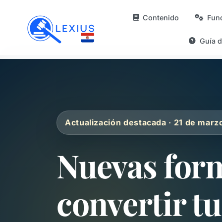
Contenido
Fun
Guía 
Actualización destacada · 21 de marz
Nuevas for
convertir tu