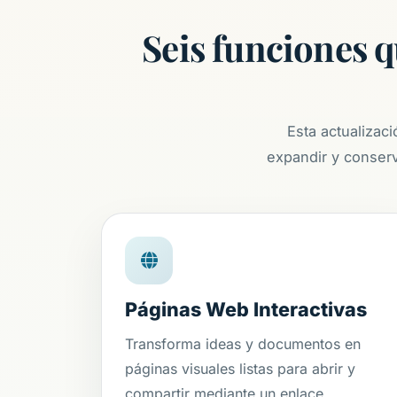
Seis funciones q
Esta actualizaci
expandir y conserv
Páginas Web Interactivas
Transforma ideas y documentos en
páginas visuales listas para abrir y
compartir mediante un enlace.