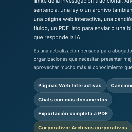
límite de la investigación tradicional. 
sentencia, una ley o un archivo tambié
una página web interactiva, una canció
fluido, un PDF listo para enviar o una bi
que responde la IA.
Es una actualización pensada para abogado
organizaciones que necesitan presentar mejo
aprovechar mucho más el conocimiento que 
Páginas Web Interactivas
Cancion
Chats con más documentos
Exportación completa a PDF
Corporativo: Archivos corporativos