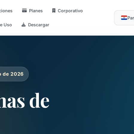
ciones
Planes
Corporativo
Pa
de Uso
Descargar
o de 2026
mas de