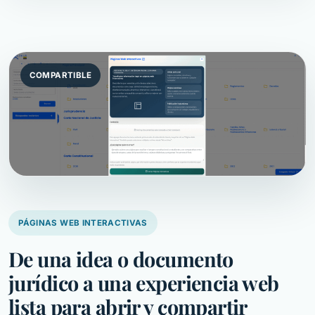
COMPARTIBLE
PÁGINAS WEB INTERACTIVAS
De una idea o documento
jurídico a una experiencia web
lista para abrir y compartir