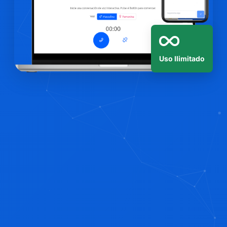
Uso Ilimitado