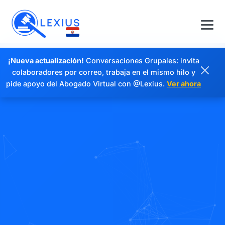
¡Nueva actualización!
Conversaciones Grupales: invita
colaboradores por correo, trabaja en el mismo hilo y
pide apoyo del Abogado Virtual con @Lexius.
Ver ahora