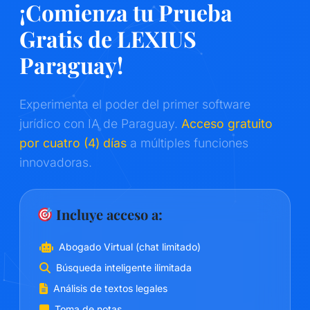
¡Comienza tu Prueba
Gratis de LEXIUS
Paraguay!
Experimenta el poder del primer software
jurídico con IA de Paraguay.
Acceso gratuito
por cuatro (4) días
a múltiples funciones
innovadoras.
Incluye acceso a:
Abogado Virtual (chat limitado)
Búsqueda inteligente ilimitada
Análisis de textos legales
Toma de notas