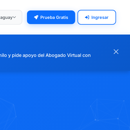
raguay
Prueba Gratis
Ingresar
hilo y pide apoyo del Abogado Virtual con