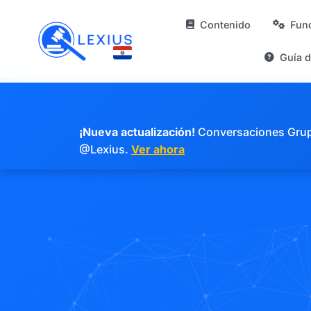
Contenido
Fun
Guía 
¡Nueva actualización!
Conversaciones Grupal
@Lexius.
Ver ahora