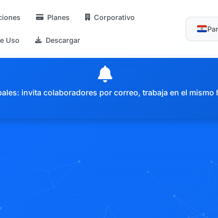
ciones
Planes
Corporativo
Pa
de Uso
Descargar
es: invita colaboradores por correo, trabaja en el mismo 