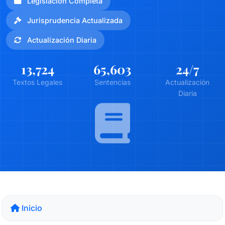
Legislación Completa
Jurisprudencia Actualizada
Actualización Diaria
13,724
65,603
24
/7
Textos Legales
Sentencias
Actualización
Diaria
Inicio