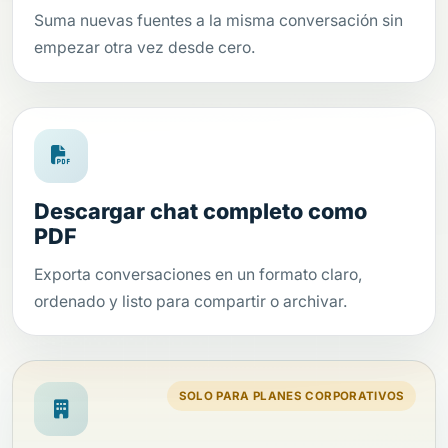
Suma nuevas fuentes a la misma conversación sin
empezar otra vez desde cero.
Descargar chat completo como
PDF
Exporta conversaciones en un formato claro,
ordenado y listo para compartir o archivar.
SOLO PARA PLANES CORPORATIVOS