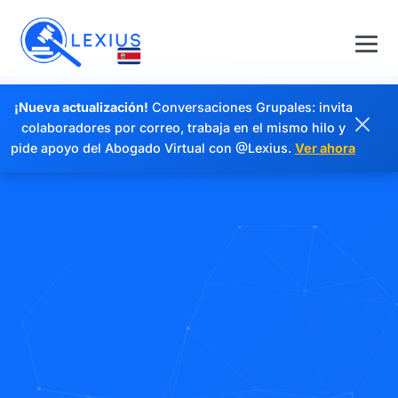
¡Nueva actualización!
Conversaciones Grupales: invita
colaboradores por correo, trabaja en el mismo hilo y
pide apoyo del Abogado Virtual con @Lexius.
Ver ahora