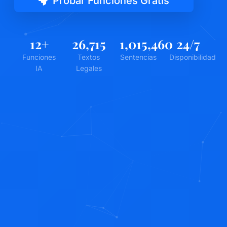
Probar Funciones Gratis
12
+
26,715
1,015,460
24
/7
Funciones
Textos
Sentencias
Disponibilidad
IA
Legales