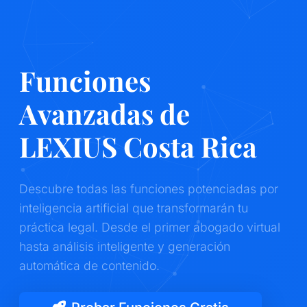
Funciones
Avanzadas de
LEXIUS Costa Rica
Descubre todas las funciones potenciadas por
inteligencia artificial que transformarán tu
práctica legal. Desde el primer abogado virtual
hasta análisis inteligente y generación
automática de contenido.