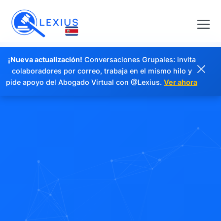
¡Nueva actualización!
Conversaciones Grupales: invita
colaboradores por correo, trabaja en el mismo hilo y
pide apoyo del Abogado Virtual con @Lexius.
Ver ahora