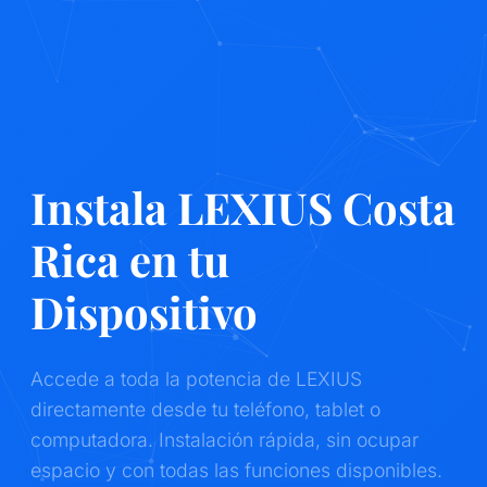
Instala LEXIUS Costa
Rica en tu
Dispositivo
Accede a toda la potencia de LEXIUS
directamente desde tu teléfono, tablet o
computadora. Instalación rápida, sin ocupar
espacio y con todas las funciones disponibles.