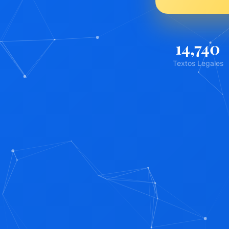
22,914
Textos Legales