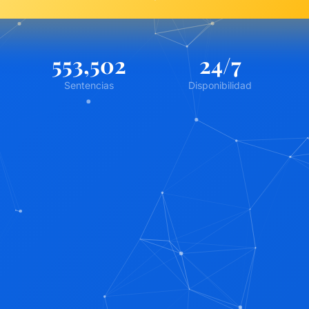
863,260
24
/7
Sentencias
Disponibilidad