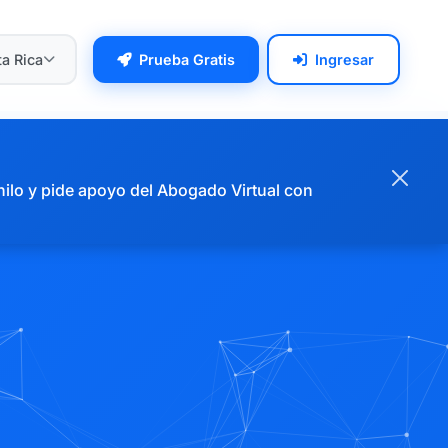
a Rica
Prueba Gratis
Ingresar
hilo y pide apoyo del Abogado Virtual con