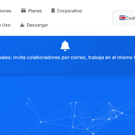
iones
Planes
Corporativo
Cost
e Uso
Descargar
es: invita colaboradores por correo, trabaja en el mismo 