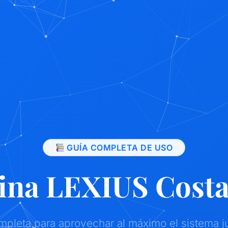
GUÍA COMPLETA DE USO
na LEXIUS Costa
mpleta para aprovechar al máximo el sistema j