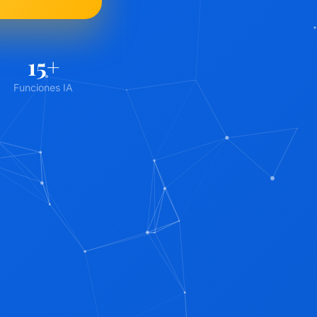
15
+
Funciones IA