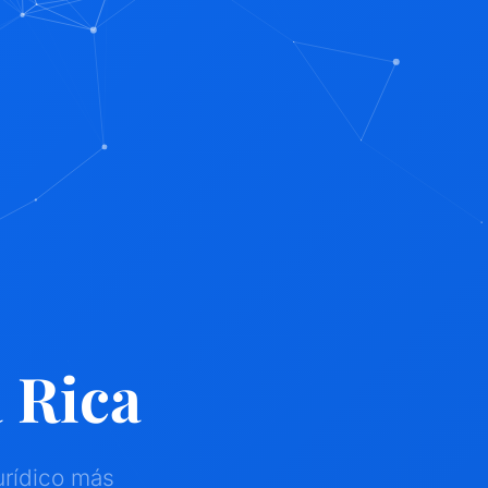
 Rica
urídico más