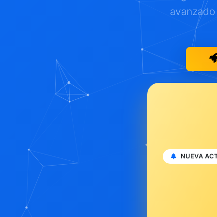
avanzado 
NUEVA AC