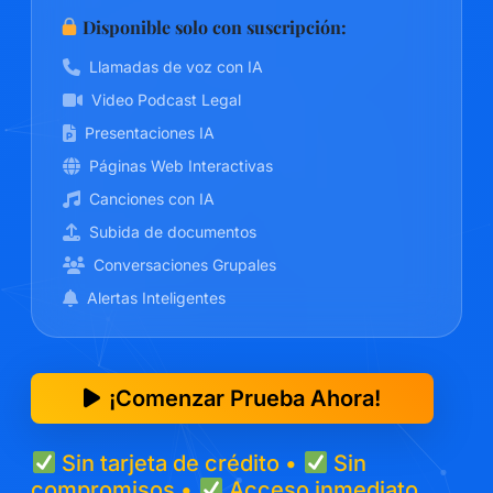
Disponible solo con suscripción:
Llamadas de voz con IA
Video Podcast Legal
Presentaciones IA
Páginas Web Interactivas
Canciones con IA
Subida de documentos
Conversaciones Grupales
Alertas Inteligentes
¡Comenzar Prueba Ahora!
Sin tarjeta de crédito •
Sin
compromisos •
Acceso inmediato