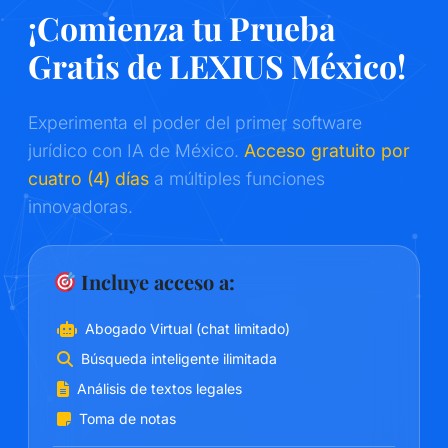
¡Comienza tu Prueba
Gratis de LEXIUS México!
Experimenta el poder del primer software
jurídico con IA de México.
Acceso gratuito por
cuatro (4) días
a múltiples funciones
innovadoras.
Incluye acceso a:
Abogado Virtual (chat limitado)
Búsqueda inteligente ilimitada
Análisis de textos legales
Toma de notas