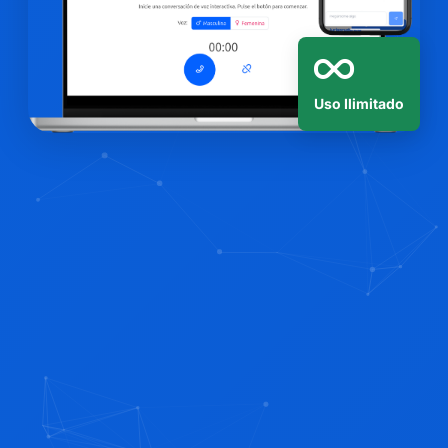
Uso Ilimitado