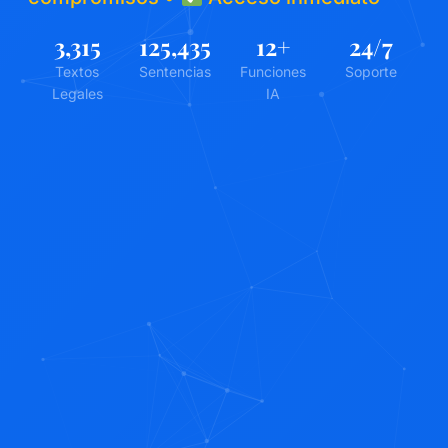
3,315
125,435
12
+
24
/7
Textos
Sentencias
Funciones
Soporte
Legales
IA