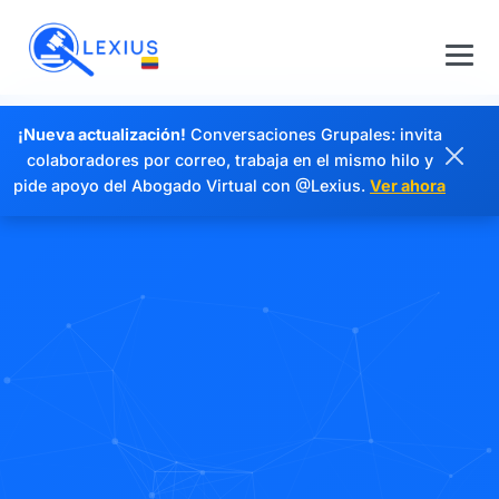
¡Nueva actualización!
Conversaciones Grupales: invita
colaboradores por correo, trabaja en el mismo hilo y
pide apoyo del Abogado Virtual con @Lexius.
Ver ahora