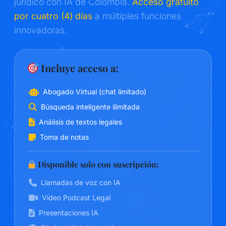
jurídico con IA de Colombia.
Acceso gratuito
por cuatro (4) días
a múltiples funciones
innovadoras.
Incluye acceso a:
Abogado Virtual (chat limitado)
Búsqueda inteligente ilimitada
Análisis de textos legales
Toma de notas
Disponible solo con suscripción:
Llamadas de voz con IA
Video Podcast Legal
Presentaciones IA