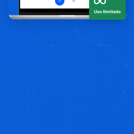
Uso Ilimitado