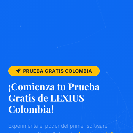
PRUEBA GRATIS COLOMBIA
¡Comienza tu Prueba
Gratis de LEXIUS
Colombia!
Experimenta el poder del primer software