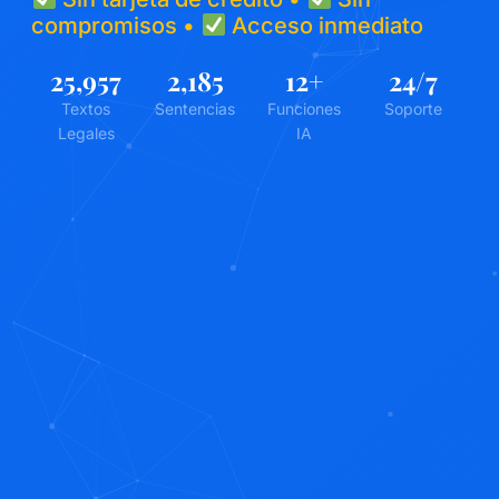
compromisos •
Acceso inmediato
25,957
2,185
12
+
24
/7
Textos
Sentencias
Funciones
Soporte
Legales
IA