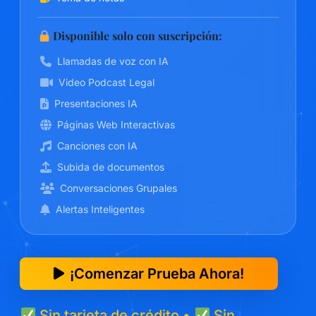
Disponible solo con suscripción:
Llamadas de voz con IA
Video Podcast Legal
Presentaciones IA
Páginas Web Interactivas
Canciones con IA
Subida de documentos
Conversaciones Grupales
Alertas Inteligentes
¡Comenzar Prueba Ahora!
Sin tarjeta de crédito •
Sin