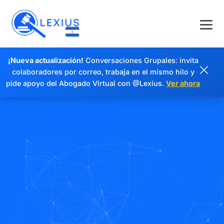
¡Nueva actualización!
Conversaciones Grupales: invita
colaboradores por correo, trabaja en el mismo hilo y
pide apoyo del Abogado Virtual con @Lexius.
Ver ahora