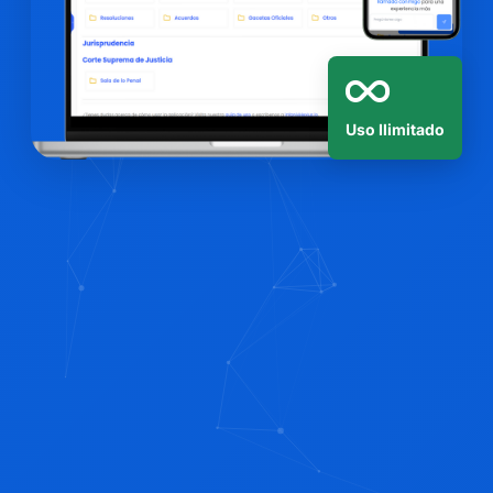
Uso Ilimitado