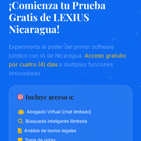
¡Comienza tu Prueba
Gratis de LEXIUS
Nicaragua!
Experimenta el poder del primer software
jurídico con IA de Nicaragua.
Acceso gratuito
por cuatro (4) días
a múltiples funciones
innovadoras.
Incluye acceso a:
Abogado Virtual (chat limitado)
Búsqueda inteligente ilimitada
Análisis de textos legales
Toma de notas