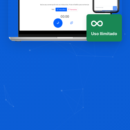
Uso Ilimitado