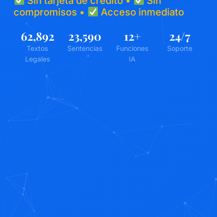
Sin tarjeta de crédito •
Sin
compromisos •
Acceso inmediato
62,892
23,590
12
+
24
/7
Textos
Sentencias
Funciones
Soporte
Legales
IA