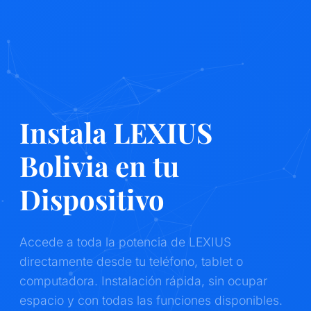
Instala LEXIUS
Bolivia en tu
Dispositivo
Accede a toda la potencia de LEXIUS
directamente desde tu teléfono, tablet o
computadora. Instalación rápida, sin ocupar
espacio y con todas las funciones disponibles.