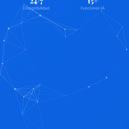
24
/7
15
+
Disponibilidad
Funciones IA