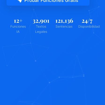
Probar Funciones Gratis
12
+
32,901
121,136
24
/7
Funciones
Textos
Sentencias
Disponibilidad
IA
Legales