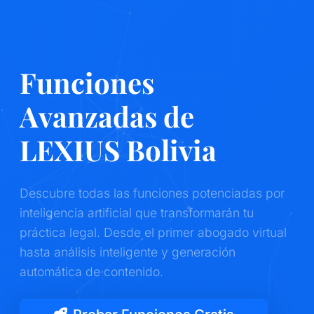
Funciones
Avanzadas de
LEXIUS Bolivia
Descubre todas las funciones potenciadas por
inteligencia artificial que transformarán tu
práctica legal. Desde el primer abogado virtual
hasta análisis inteligente y generación
automática de contenido.