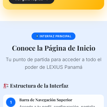
INTERFAZ PRINCIPAL
Conoce la Página de Inicio
Tu punto de partida para acceder a todo el
poder de LEXIUS Panamá
Estructura de la Interfaz
Barra de Navegación Superior
1
Accede a tu perfil, configuración, pantalla