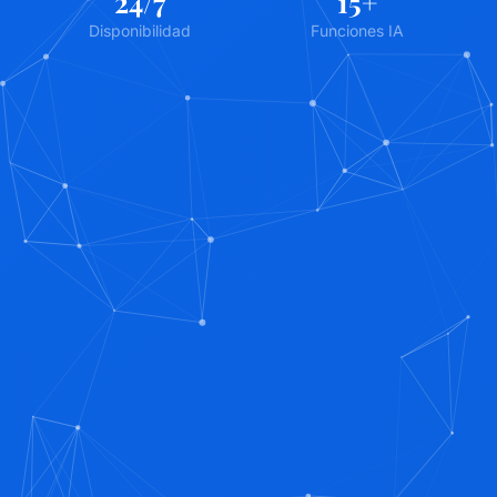
24
/7
15
+
Disponibilidad
Funciones IA