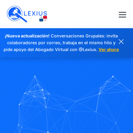
¡Nueva actualización!
Conversaciones Grupales: invita
colaboradores por correo, trabaja en el mismo hilo y
pide apoyo del Abogado Virtual con @Lexius.
Ver ahora