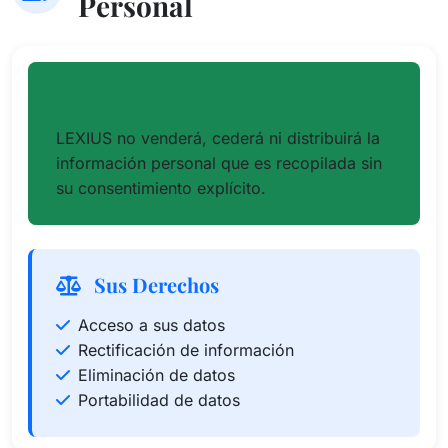
Personal
Nuestro Compromiso
LEXIUS no venderá, cederá ni distribuirá la
información personal que es recopilada sin
su consentimiento explícito.
Sus Derechos
Acceso a sus datos
Rectificación de información
Eliminación de datos
Portabilidad de datos