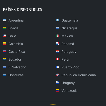
PAÍSES DISPONIBLES
Argentina
Guatemala
Bolivia
Nicaragua
Chile
México
Colombia
Panamá
Costa Rica
Paraguay
Ecuador
Perú
El Salvador
Puerto Rico
Honduras
República Dominicana
Uruguay
Venezuela