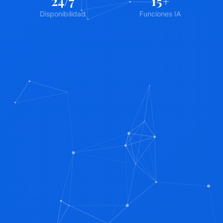
24
/7
15
+
Disponibilidad
Funciones IA