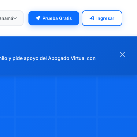
anamá
Prueba Gratis
Ingresar
hilo y pide apoyo del Abogado Virtual con