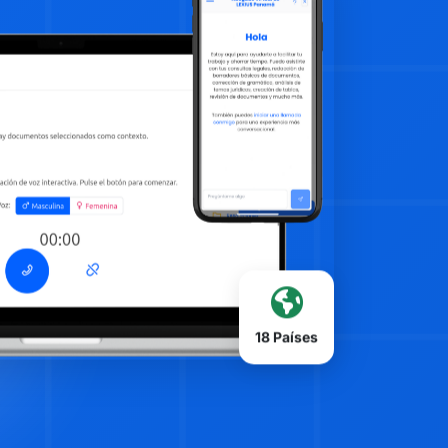
18 Países