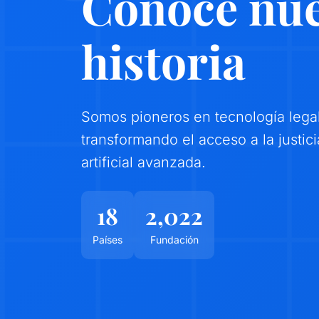
Conoce nue
historia
Somos pioneros en tecnología legal
transformando el acceso a la justici
artificial avanzada.
18
2,022
Países
Fundación