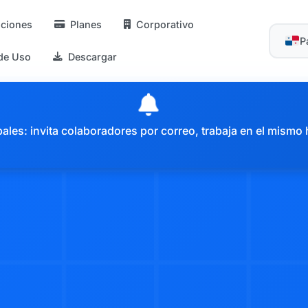
ciones
Planes
Corporativo
P
de Uso
Descargar
es: invita colaboradores por correo, trabaja en el mismo 