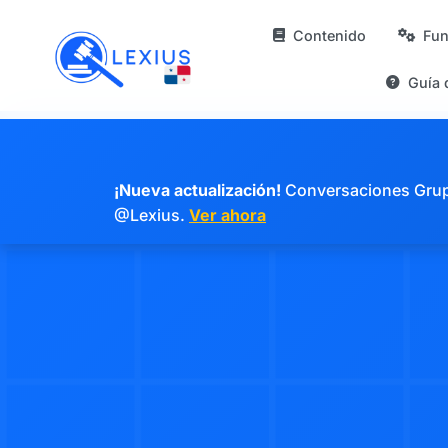
Contenido
Fun
Guía 
¡Nueva actualización!
Conversaciones Grupal
@Lexius.
Ver ahora