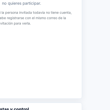
no quieres participar.
i la persona invitada todavía no tiene cuenta,
ebe registrarse con el mismo correo de la
nvitación para verla.
tas y control