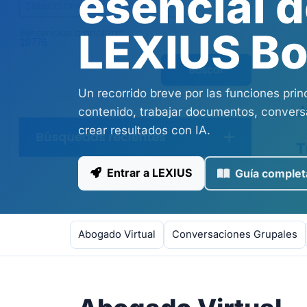
esencial 
LEXIUS Bo
Un recorrido breve por las funciones prin
contenido, trabajar documentos, conversa
crear resultados con IA.
Entrar a LEXIUS
Guía complet
Abogado Virtual
Conversaciones Grupales