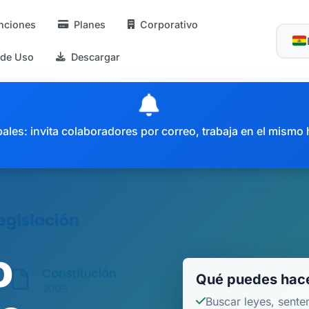
nciones
Planes
Corporativo
 de Uso
Descargar
es: invita colaboradores por correo, trabaja en el mismo 
o
Qué puedes hace
Buscar leyes, sente