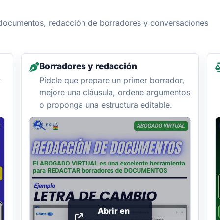
e documentos, redacción de borradores y conversaciones
Borradores y redacción
y
Pídele que prepare un primer borrador,
mejore una cláusula, ordene argumentos
o proponga una estructura editable.
Abrir en