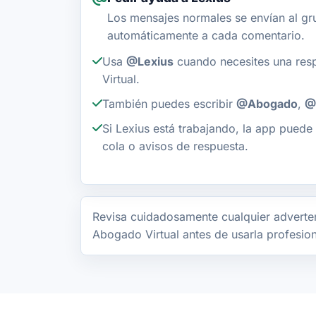
Los mensajes normales se envían al gr
automáticamente a cada comentario.
Usa
@Lexius
cuando necesites una res
Virtual.
También puedes escribir
@Abogado
,
@
Si Lexius está trabajando, la app puede 
cola o avisos de respuesta.
Revisa cuidadosamente cualquier adverten
Abogado Virtual antes de usarla profesio