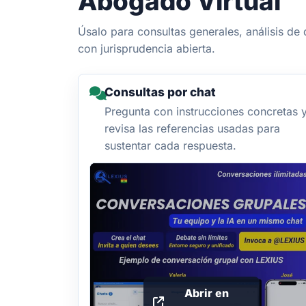
Abogado Virtual
Úsalo para consultas generales, análisis d
con jurisprudencia abierta.
Consultas por chat
Pregunta con instrucciones concretas 
revisa las referencias usadas para
sustentar cada respuesta.
Abrir en