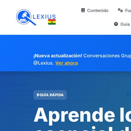
Contenido
Fu
Guía
¡Nueva actualización!
Conversaciones Grupal
@Lexius.
Ver ahora
GUÍA RÁPIDA
Aprende l