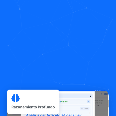
Razonamiento Profundo