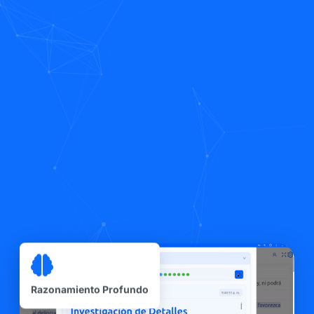
Razonamiento Profundo