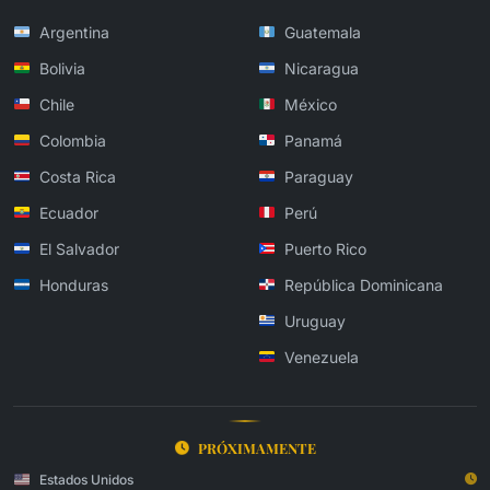
Argentina
Guatemala
Bolivia
Nicaragua
Chile
México
Colombia
Panamá
Costa Rica
Paraguay
Ecuador
Perú
El Salvador
Puerto Rico
Honduras
República Dominicana
Uruguay
Venezuela
PRÓXIMAMENTE
Estados Unidos