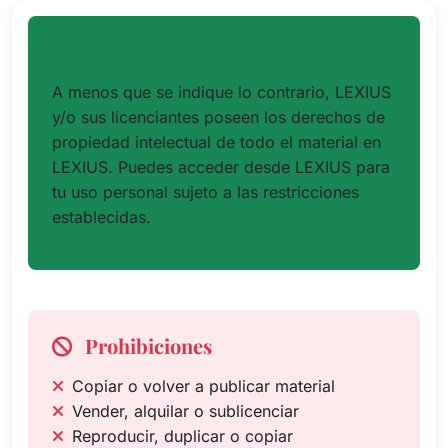
Derechos Otorgados
A menos que se indique lo contrario, LEXIUS
y/o sus licenciantes poseen los derechos de
propiedad intelectual de todo el material en
LEXIUS. Puedes acceder desde LEXIUS para
tu uso personal sujeto a las restricciones
establecidas.
Prohibiciones
Copiar o volver a publicar material
Vender, alquilar o sublicenciar
Reproducir, duplicar o copiar