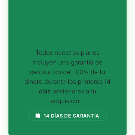
Garantía de Satisfacción
100%
Todos nuestros planes
incluyen una garantía de
devolución del 100% de tu
dinero durante los primeros
14
días
posteriores a tu
adquisición.
14 DÍAS DE GARANTÍA