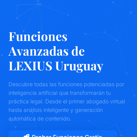
Funciones
Avanzadas de
LEXIUS Uruguay
Descubre todas las funciones potenciadas por
inteligencia artificial que transformarán tu
práctica legal. Desde el primer abogado virtual
hasta análisis inteligente y generación
automática de contenido.