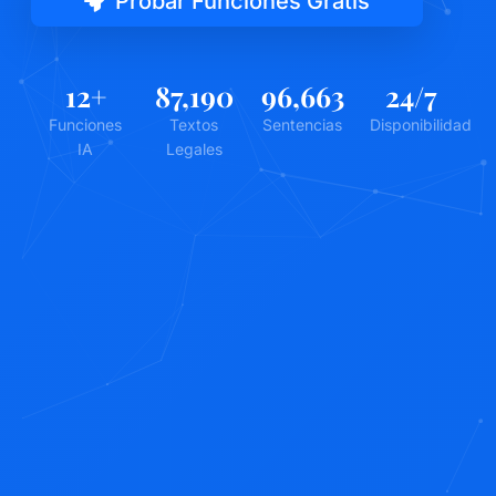
Probar Funciones Gratis
12
+
87,190
96,663
24
/7
Funciones
Textos
Sentencias
Disponibilidad
IA
Legales