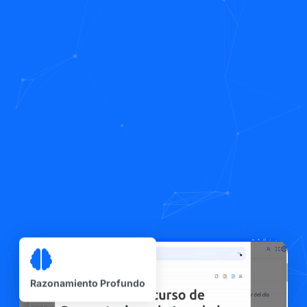
Razonamiento Profundo