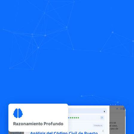
Razonamiento Profundo