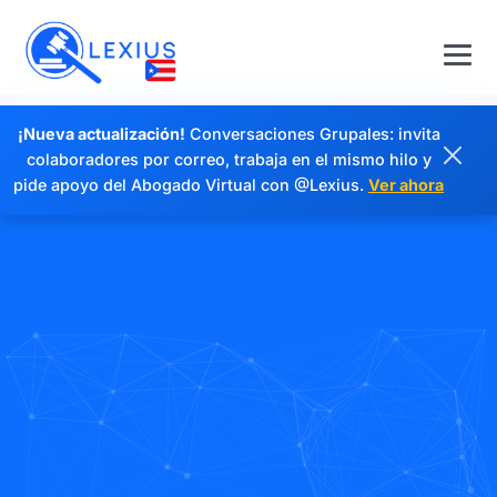
¡Nueva actualización!
Conversaciones Grupales: invita
colaboradores por correo, trabaja en el mismo hilo y
pide apoyo del Abogado Virtual con @Lexius.
Ver ahora