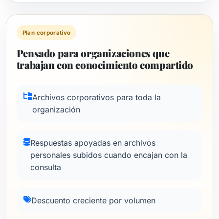
Plan corporativo
Pensado para organizaciones que
trabajan con conocimiento compartido
Archivos corporativos para toda la
organización
Respuestas apoyadas en archivos
personales subidos cuando encajan con la
consulta
Descuento creciente por volumen