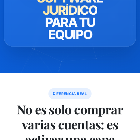
JURÍDICO
PARA TU
EQUIPO
DIFERENCIA REAL
No es solo comprar
varias cuentas: es
activar una capa