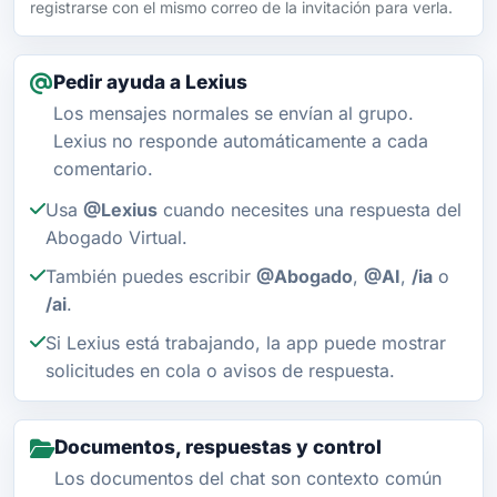
registrarse con el mismo correo de la invitación para verla.
Pedir ayuda a Lexius
Los mensajes normales se envían al grupo.
Lexius no responde automáticamente a cada
comentario.
Usa
@Lexius
cuando necesites una respuesta del
Abogado Virtual.
También puedes escribir
@Abogado
,
@AI
,
/ia
o
/ai
.
Si Lexius está trabajando, la app puede mostrar
solicitudes en cola o avisos de respuesta.
Documentos, respuestas y control
Los documentos del chat son contexto común