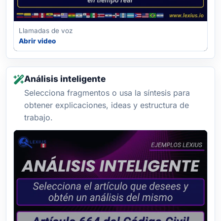
Llamadas de voz
Abrir video
Análisis inteligente
Selecciona fragmentos o usa la síntesis para
obtener explicaciones, ideas y estructura de
trabajo.