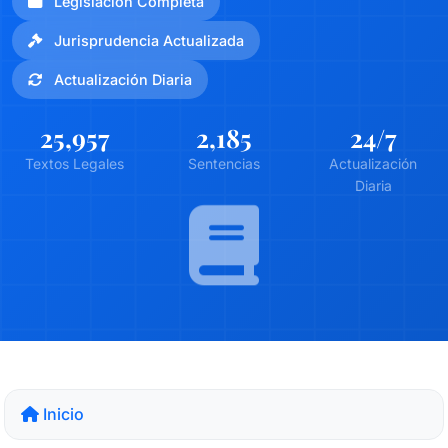
Legislación Completa
Jurisprudencia Actualizada
Actualización Diaria
25,957
2,185
24
/7
Textos Legales
Sentencias
Actualización
Diaria
Inicio