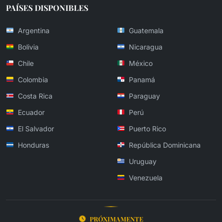
PAÍSES DISPONIBLES
Argentina
Guatemala
Bolivia
Nicaragua
Chile
México
Colombia
Panamá
Costa Rica
Paraguay
Ecuador
Perú
El Salvador
Puerto Rico
Honduras
República Dominicana
Uruguay
Venezuela
PRÓXIMAMENTE