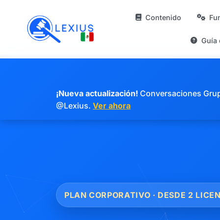
Contenido
Fu
Guía
¡Nueva actualización!
Conversaciones Grupal
@Lexius.
Ver ahora
PLAN CORPORATIVO · DESDE 2 LICE