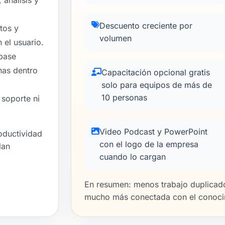
 análisis y
Descuento creciente por
tos y
volumen
 el usuario.
base
nas dentro
Capacitación opcional gratis
solo para equipos de más de
10 personas
 soporte ni
Video Podcast y PowerPoint
oductividad
con el logo de la empresa
lan
cuando lo cargan
En resumen: menos trabajo duplicado
mucho más conectada con el conocim