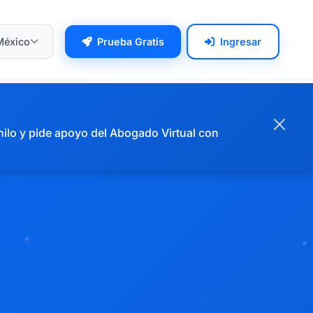
México
Prueba Gratis
Ingresar
hilo y pide apoyo del Abogado Virtual con