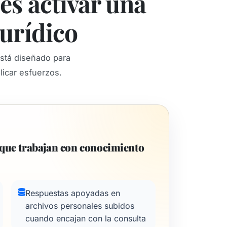
es activar una
jurídico
está diseñado para
licar esfuerzos.
que trabajan con conocimiento
Respuestas apoyadas en
archivos personales subidos
cuando encajan con la consulta