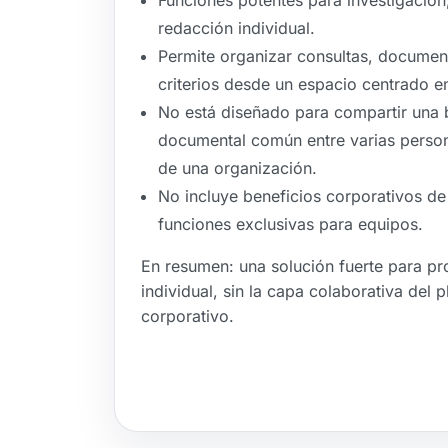
Funciones potentes para investigación,
redacción individual.
Permite organizar consultas, documen
criterios desde un espacio centrado en
No está diseñado para compartir una 
documental común entre varias perso
de una organización.
No incluye beneficios corporativos de
funciones exclusivas para equipos.
En resumen: una solución fuerte para pr
individual, sin la capa colaborativa del p
corporativo.