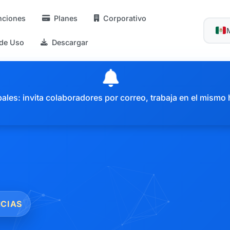
nciones
Planes
Corporativo
 de Uso
Descargar
es: invita colaboradores por correo, trabaja en el mismo 
NCIAS