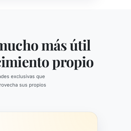
mucho más útil
cimiento propio
ades exclusivas que
provecha sus propios