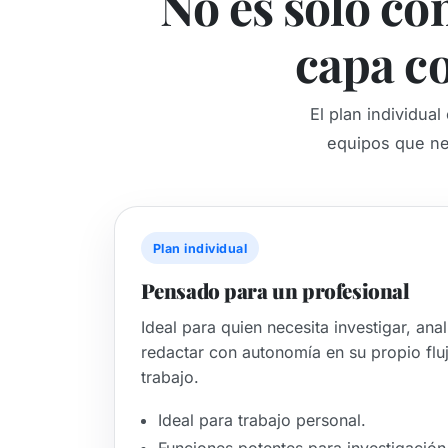
No es solo co
capa co
El plan individua
equipos que nec
Plan individual
Pensado para un profesional
Ideal para quien necesita investigar, anal
redactar con autonomía en su propio flu
trabajo.
Ideal para trabajo personal.