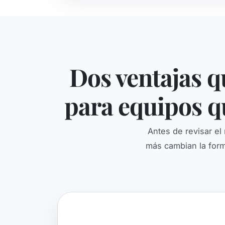
Dos ventajas 
para equipos q
Antes de revisar e
más cambian la form