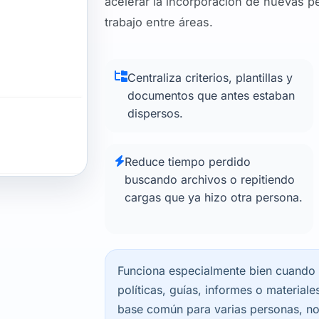
acelerar la incorporación de nuevas pe
trabajo entre áreas.
Centraliza criterios, plantillas y
documentos que antes estaban
dispersos.
Reduce tiempo perdido
buscando archivos o repitiendo
cargas que ya hizo otra persona.
Funciona especialmente bien cuando l
políticas, guías, informes o materia
base común para varias personas, no