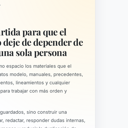
.
rtida para que el
 deje de depender de
 una sola persona
mo espacio los materiales que el
ratos modelo, manuales, precedentes,
mentos, lineamientos y cualquier
para trabajar con más orden y
 guardados, sino construir una
r, redactar, responder dudas internas,