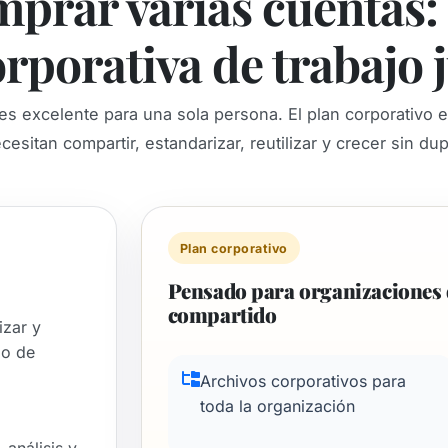
mprar varias cuentas: 
rporativa de trabajo 
l es excelente para una sola persona. El plan corporativo 
esitan compartir, estandarizar, reutilizar y crecer sin dup
Plan corporativo
Pensado para organizaciones 
compartido
izar y
jo de
Archivos corporativos para
toda la organización