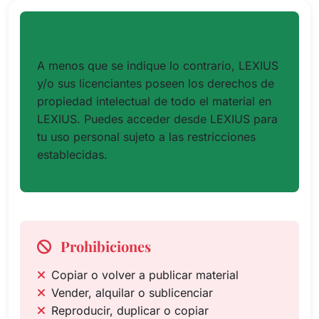
Derechos Otorgados
A menos que se indique lo contrario, LEXIUS
y/o sus licenciantes poseen los derechos de
propiedad intelectual de todo el material en
LEXIUS. Puedes acceder desde LEXIUS para
tu uso personal sujeto a las restricciones
establecidas.
Prohibiciones
Copiar o volver a publicar material
Vender, alquilar o sublicenciar
Reproducir, duplicar o copiar