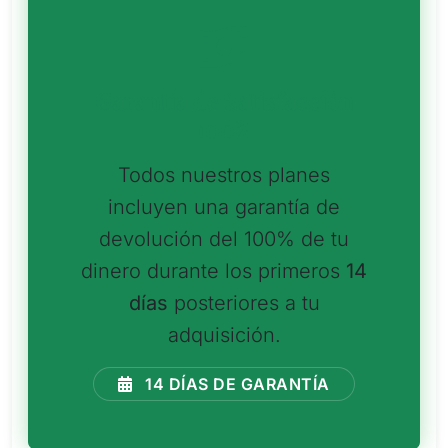
Garantía de Satisfacción
100%
Todos nuestros planes
incluyen una garantía de
devolución del 100% de tu
dinero durante los primeros
14
días
posteriores a tu
adquisición.
14 DÍAS DE GARANTÍA