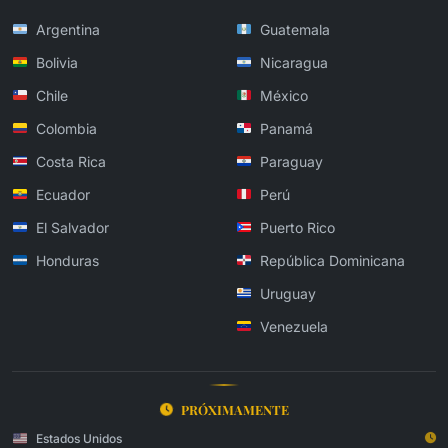
Argentina
Guatemala
Bolivia
Nicaragua
Chile
México
Colombia
Panamá
Costa Rica
Paraguay
Ecuador
Perú
El Salvador
Puerto Rico
Honduras
República Dominicana
Uruguay
Venezuela
PRÓXIMAMENTE
Estados Unidos