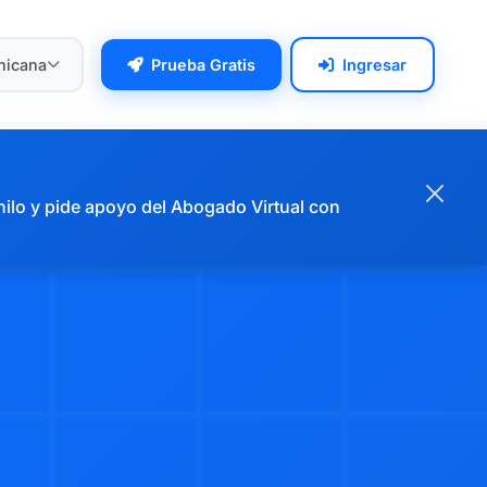
nicana
Prueba Gratis
Ingresar
hilo y pide apoyo del Abogado Virtual con