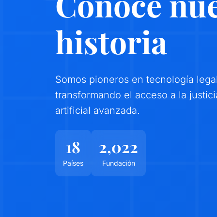
Conoce nue
historia
Somos pioneros en tecnología legal
transformando el acceso a la justici
artificial avanzada.
18
2,022
Países
Fundación