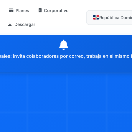
Planes
Corporativo
República Domi
Descargar
es: invita colaboradores por correo, trabaja en el mismo 