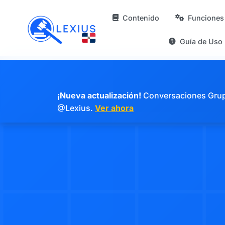
Contenido
Funciones
Guía de Uso
¡Nueva actualización!
Conversaciones Grupal
@Lexius.
Ver ahora