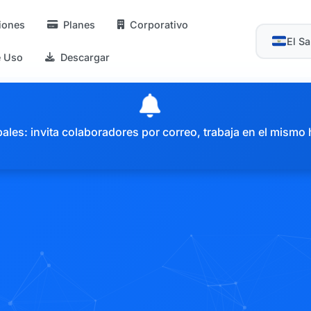
iones
Planes
Corporativo
El S
e Uso
Descargar
es: invita colaboradores por correo, trabaja en el mismo 