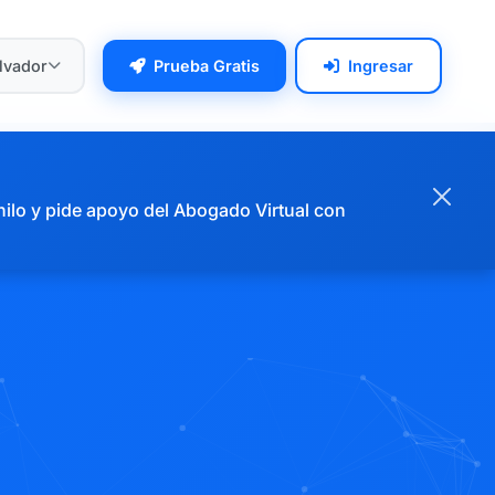
alvador
Prueba Gratis
Ingresar
hilo y pide apoyo del Abogado Virtual con