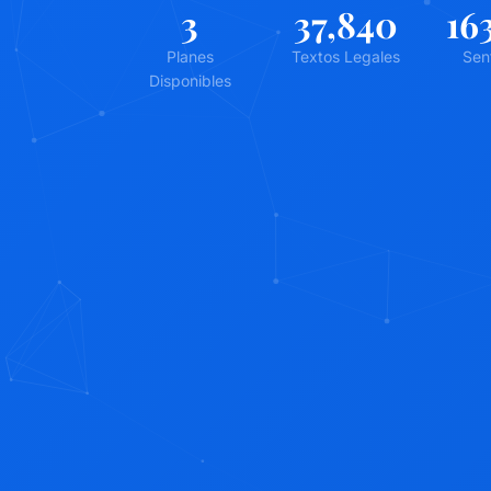
3
42,862
18
Planes
Textos Legales
Sen
Disponibles