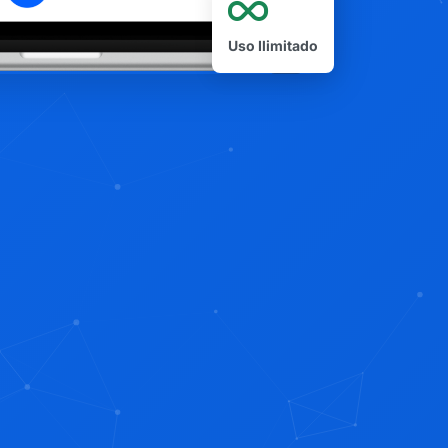
Uso Ilimitado