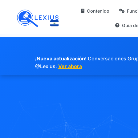
Contenido
Func
Guía d
¡Nueva actualización!
Conversaciones Grupal
@Lexius.
Ver ahora