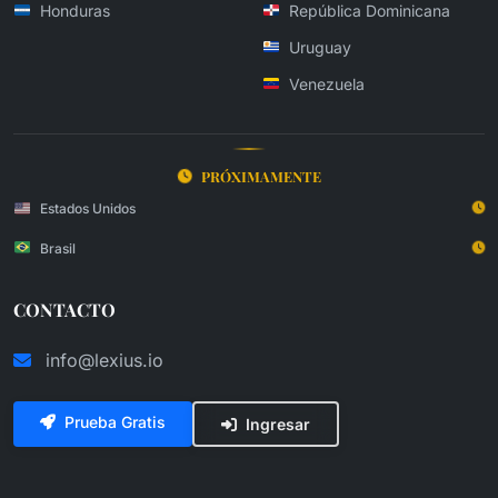
Honduras
República Dominicana
Uruguay
Venezuela
PRÓXIMAMENTE
Estados Unidos
Brasil
CONTACTO
info@lexius.io
Prueba Gratis
Ingresar