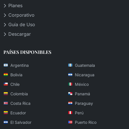
Planes
Corporativo
Guía de Uso
Descargar
PAÍSES DISPONIBLES
Argentina
Guatemala
Bolivia
Nicaragua
Chile
México
Colombia
Panamá
Costa Rica
Paraguay
Ecuador
Perú
El Salvador
Puerto Rico