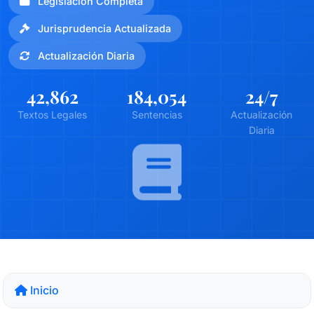
Legislación Completa
Jurisprudencia Actualizada
Actualización Diaria
42,862
184,054
24
/7
Textos Legales
Sentencias
Actualización
Diaria
Inicio