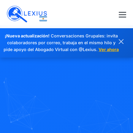
¡Nueva actualización!
Conversaciones Grupales: invita
colaboradores por correo, trabaja en el mismo hilo y
pide apoyo del Abogado Virtual con @Lexius.
Ver ahora