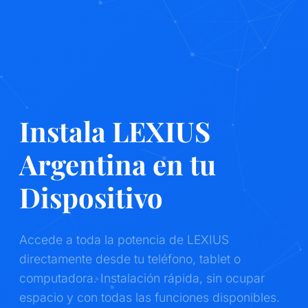
Instala LEXIUS
Argentina en tu
Dispositivo
Accede a toda la potencia de LEXIUS
directamente desde tu teléfono, tablet o
computadora. Instalación rápida, sin ocupar
espacio y con todas las funciones disponibles.