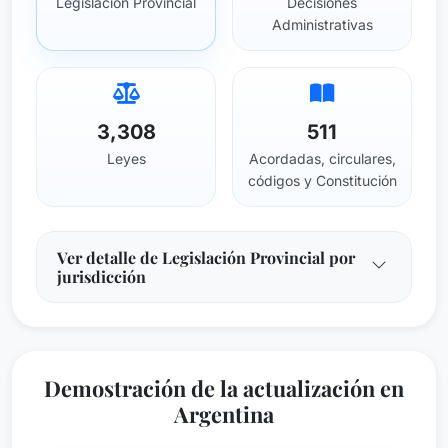
Legislación Provincial
Decisiones
Administrativas
3,308
511
Leyes
Acordadas, circulares,
códigos y Constitución
Ver detalle de Legislación Provincial por
jurisdicción
Demostración de la actualización en
Argentina