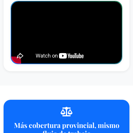
Más cobertura provincial, mismo