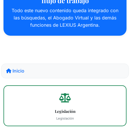
flujo de trabajo
Todo este nuevo contenido queda integrado con
las búsquedas, el Abogado Virtual y las demás
funciones de LEXIUS Argentina.
Inicio
Legislación
Legislación