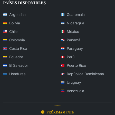
PAÍSES DISPONIBLES
Argentina
Guatemala
Bolivia
Nicaragua
Chile
México
Colombia
Panamá
Costa Rica
Paraguay
Ecuador
Perú
El Salvador
Puerto Rico
Honduras
República Dominicana
Uruguay
Venezuela
PRÓXIMAMENTE