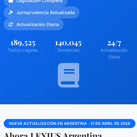
Legislación Completa
Jurisprudencia Actualizada
Actualización Diaria
189,525
140,045
24
/7
Textos Legales
Sentencias
Actualización
Diaria
NUEVA ACTUALIZACIÓN EN ARGENTINA · 21 DE ABRIL DE 2026
Ahora LEXIUS Argentina