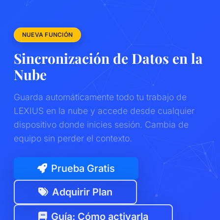
NUEVA FUNCIÓN
Sincronización de Datos en la
Nube
Guarda automáticamente todo tu trabajo de
LEXIUS en la nube y accede desde cualquier
dispositivo donde inicies sesión. Cambia de
equipo sin perder el contexto.
Prueba Gratis
Adquirir Plan
Guía: Cómo activarla