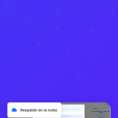
Respaldo en la nube