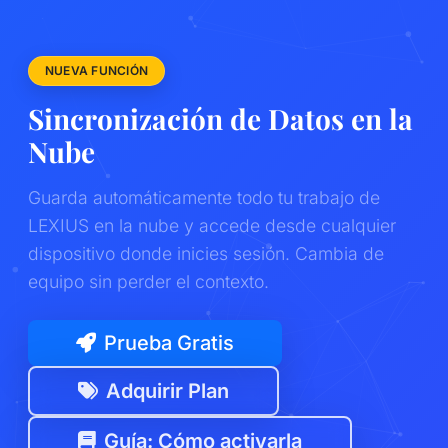
NUEVA FUNCIÓN
Sincronización de Datos en la
Nube
Guarda automáticamente todo tu trabajo de
LEXIUS en la nube y accede desde cualquier
dispositivo donde inicies sesión. Cambia de
equipo sin perder el contexto.
Prueba Gratis
Adquirir Plan
Guía: Cómo activarla