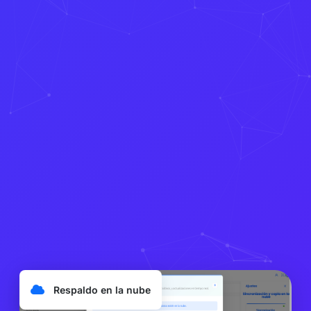
Respaldo en la nube